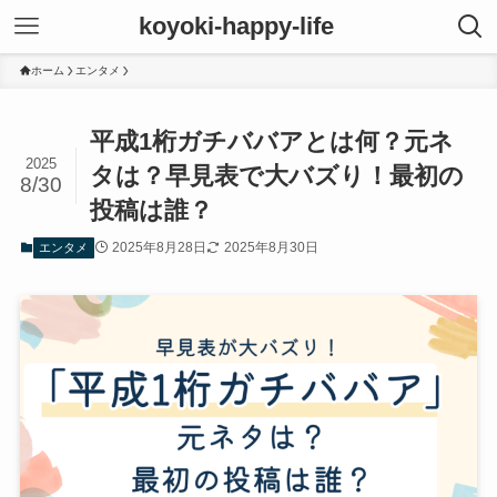
koyoki-happy-life
ホーム
エンタメ
平成1桁ガチババアとは何？元ネ
2025
タは？早見表で大バズり！最初の
8/30
投稿は誰？
2025年8月28日
2025年8月30日
エンタメ