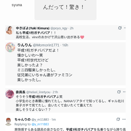
syuna
んだって！驚き！