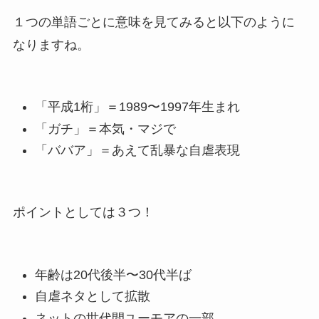
１つの単語ごとに意味を見てみると以下のように
なりますね。
「平成1桁」＝1989〜1997年生まれ
「ガチ」＝本気・マジで
「ババア」＝あえて乱暴な自虐表現
ポイントとしては３つ！
年齢は20代後半〜30代半ば
自虐ネタとして拡散
ネットの世代間ユーモアの一部