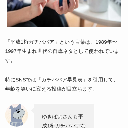
「平成1桁ガチババア」という言葉は、1989年〜
1997年生まれ世代の自虐ネタとして使われていま
す。
特にSNSでは「ガチババア早見表」を引用して、
年齢を笑いに変える投稿が目立ちます。
ゆきぽよさんも平
成1桁ガチババアな