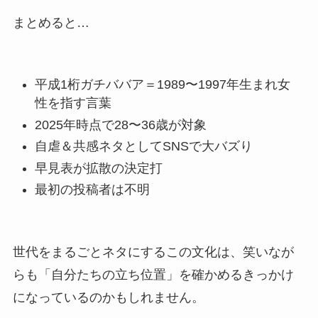
まとめると…
平成1桁ガチババア＝1989〜1997年生まれ女
性を指す言葉
2025年時点で28〜36歳が対象
自虐＆共感ネタとしてSNSで大バズり
早見表が拡散の決定打
最初の投稿者は不明
世代をまるごとネタにするこの文化は、笑いなが
らも「自分たちの立ち位置」を確かめるきっかけ
になっているのかもしれません。