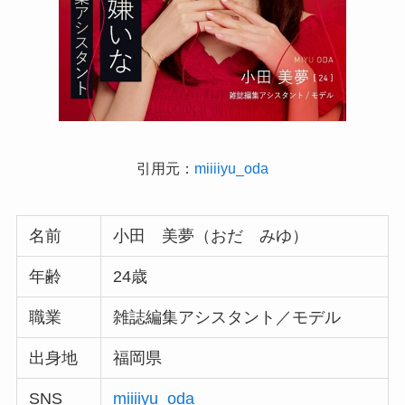
引用元：
miiiiyu_oda
名前
小田 美夢（おだ みゆ）
年齢
24歳
職業
雑誌編集アシスタント／モデル
出身地
福岡県
SNS
miiiiyu_oda