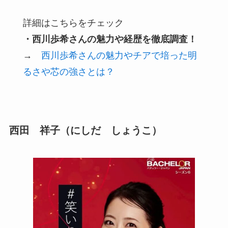
詳細はこちらをチェック
・西川歩希さんの魅力や経歴を徹底調査！
→
西川歩希さんの魅力やチアで培った明
るさや芯の強さとは？
西田 祥子（にしだ しょうこ）