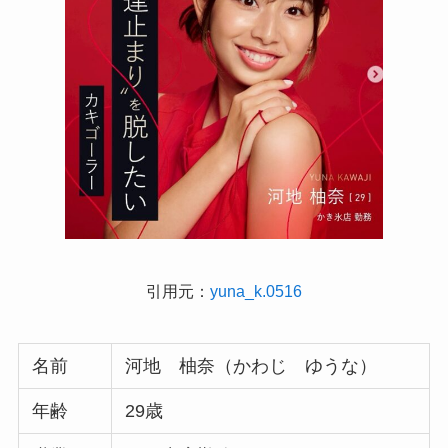
引用元：
yuna_k.0516
名前
河地 柚奈（かわじ ゆうな）
年齢
29歳