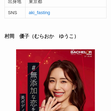
出身地
東京都
SNS
aki_fasting
村岡 優子（むらおか ゆうこ）