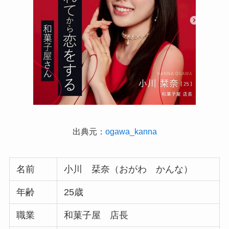
出典元：
ogawa_kanna
名前
小川 栞奈（おがわ かんな）
年齢
25歳
職業
和菓子屋 店長