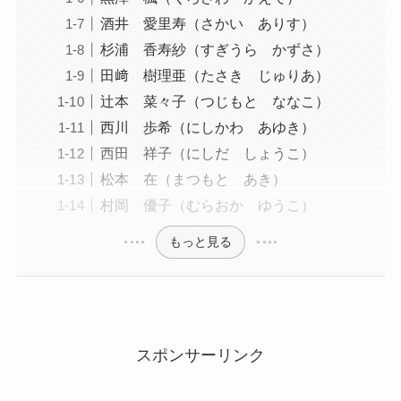
酒井 愛里寿（さかい ありす）
杉浦 香寿紗（すぎうら かずさ）
田﨑 樹理亜（たさき じゅりあ）
辻本 菜々子（つじもと ななこ）
西川 歩希（にしかわ あゆき）
西田 祥子（にしだ しょうこ）
松本 在（まつもと あき）
村岡 優子（むらおか ゆうこ）
もっと見る
スポンサーリンク