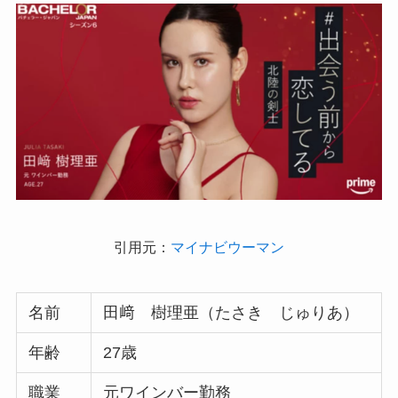
引用元：
マイナビウーマン
名前
田﨑 樹理亜（たさき じゅりあ）
年齢
27歳
職業
元ワインバー勤務