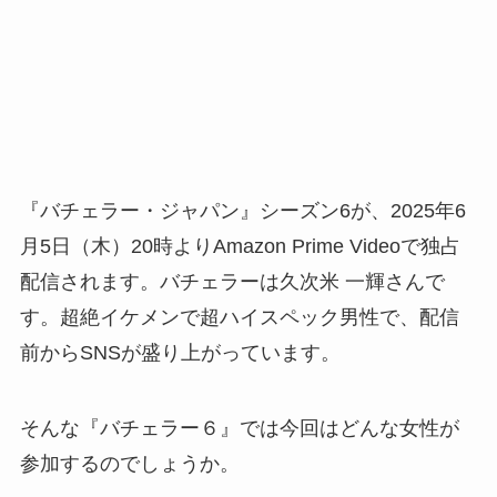
『バチェラー・ジャパン』シーズン6が、2025年6
月5日（木）20時よりAmazon Prime Videoで独占
配信されます。バチェラーは
久次米 一輝さん
で
す。
超絶イケメンで超ハイスペック男性
で、配信
前からSNSが盛り上がっています。
そんな『バチェラー６』では今回はどんな女性が
参加するのでしょうか。