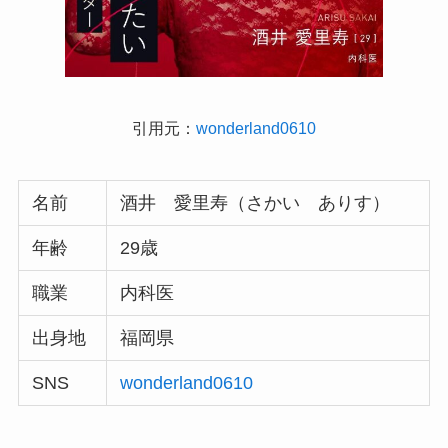
引用元：
wonderland0610
名前
酒井 愛里寿（さかい ありす）
年齢
29歳
職業
内科医
出身地
福岡県
SNS
wonderland0610