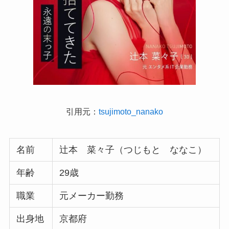
引用元：
tsujimoto_nanako
名前
辻本 菜々子（つじもと ななこ）
年齢
29歳
職業
元メーカー勤務
出身地
京都府