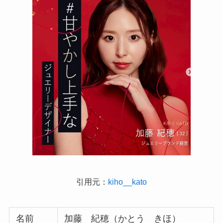
引用元：
kiho__kato
名前
加藤 紀穂（かとう きほ）