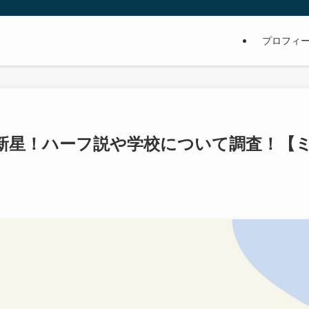
プロフィ
新星！ハーフ説や学校について調査！【