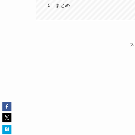
まとめ
ス