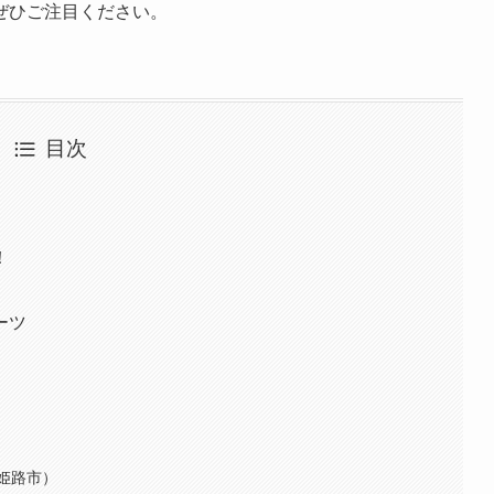
ぜひご注目ください。
目次
！
ーツ
姫路市）