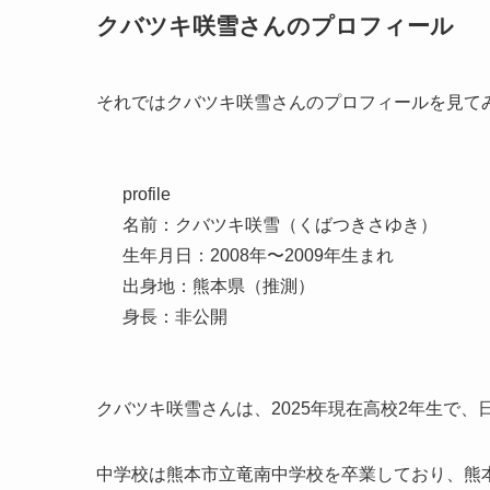
クバツキ咲雪さんのプロフィール
それではクバツキ咲雪さんのプロフィールを見て
profile
名前：
クバツキ咲雪（くばつきさゆき）
生年月日：2008年〜2009年生まれ
出身地：熊本県（推測）
身長：非公開
クバツキ咲雪さんは、
2025年現在高校2年生で
中学校は熊本市立竜南中学校を卒業しており、熊