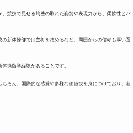
が、競技で見せる均整の取れた姿勢や表現力から、柔軟性とバ
。
校の新体操部では主将を務めるなど、周囲からの信頼も厚い選
新体操留学経験がある
ことです。
もちろん、国際的な感覚や多様な価値観を身につけており、新
！