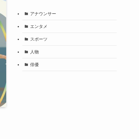
アナウンサー
エンタメ
スポーツ
人物
俳優