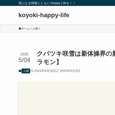
気になる情報とともに Happy Lifeを！！
koyoki-happy-life
ホーム
人物
クバツキ咲雪は新体操界の
2025
5/04
ラモン】
2025年4月26日
2025年5月4日
人物