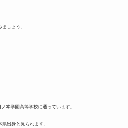
みましょう。
、日ノ本学園高等学校に通っています。
本県出身と見られます。