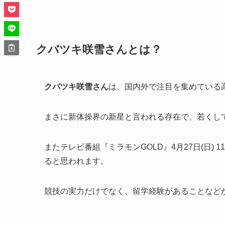
クバツキ咲雪さんとは？
クバツキ咲雪さん
は、国内外で注目を集めている
まさに
新体操界の新星
と言われる存在で、若くし
また
テレビ番組『ミラモンGOLD』4月27日(日) 1
ると思われます。
競技の実力だけでなく、留学経験があることなど