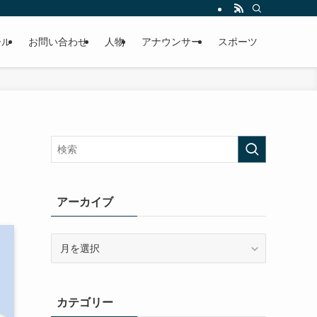
ール
お問い合わせ
人物
アナウンサー
スポーツ
ミ
アーカイブ
ア
ー
カ
イ
カテゴリー
ブ