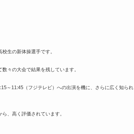
高校生の新体操選手です。
て数々の大会で結果を残しています。
1:15～11:45（フジテレビ）への出演
を機に、さらに広く知られ
から、高く評価されています。